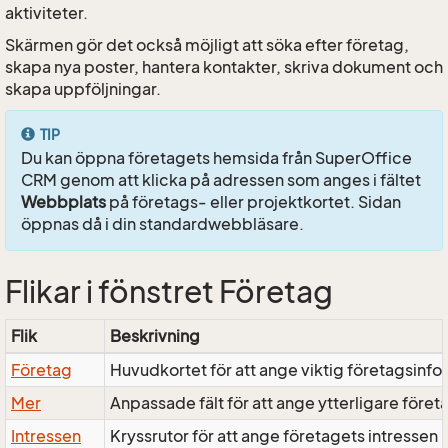
aktiviteter.
Skärmen gör det också möjligt att söka efter företag,
skapa nya poster, hantera kontakter, skriva dokument och
skapa uppföljningar.
TIP
Du kan öppna företagets hemsida från SuperOffice
CRM genom att klicka på adressen som anges i fältet
Webbplats
på företags- eller projektkortet. Sidan
öppnas då i din standardwebbläsare.
Flikar i fönstret Företag
Flik
Beskrivning
Företag
Huvudkortet för att ange viktig företagsinfo
Mer
Anpassade fält för att ange ytterligare före
Intressen
Kryssrutor för att ange företagets intressen i