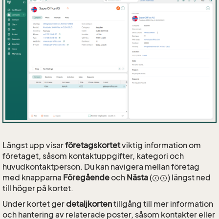
Längst upp visar
företagskortet
viktig information om
företaget, såsom kontaktuppgifter, kategori och
huvudkontaktperson. Du kan navigera mellan företag
med knapparna
Föregående
och
Nästa
(
) längst ned
till höger på kortet.
Under kortet ger
detaljkorten
tillgång till mer information
och hantering av relaterade poster, såsom kontakter eller