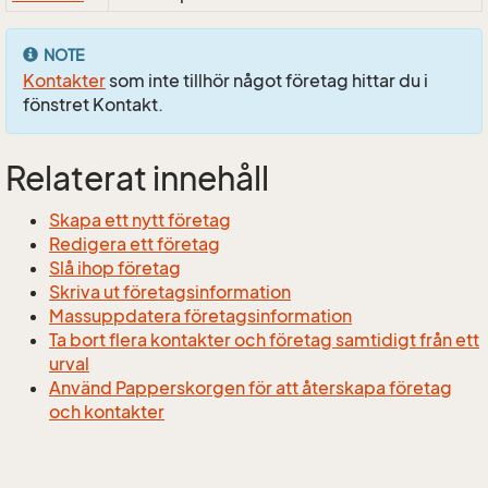
NOTE
Kontakter
som inte tillhör något företag hittar du i
fönstret Kontakt.
Relaterat innehåll
Skapa ett nytt företag
Redigera ett företag
Slå ihop företag
Skriva ut företagsinformation
Massuppdatera företagsinformation
Ta bort flera kontakter och företag samtidigt från ett
urval
Använd Papperskorgen för att återskapa företag
och kontakter