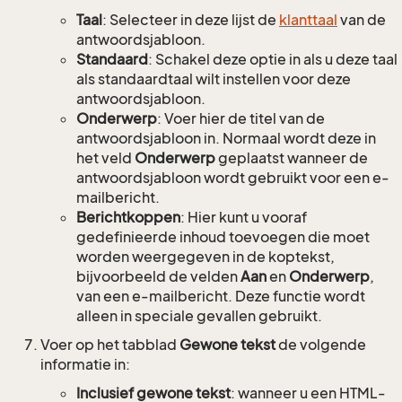
Taal
: Selecteer in deze lijst de
klanttaal
van de
antwoordsjabloon.
Standaard
: Schakel deze optie in als u deze taal
als standaardtaal wilt instellen voor deze
antwoordsjabloon.
Onderwerp
: Voer hier de titel van de
antwoordsjabloon in. Normaal wordt deze in
het veld
Onderwerp
geplaatst wanneer de
antwoordsjabloon wordt gebruikt voor een e-
mailbericht.
Berichtkoppen
: Hier kunt u vooraf
gedefinieerde inhoud toevoegen die moet
worden weergegeven in de koptekst,
bijvoorbeeld de velden
Aan
en
Onderwerp
,
van een e-mailbericht. Deze functie wordt
alleen in speciale gevallen gebruikt.
Voer op het tabblad
Gewone tekst
de volgende
informatie in:
Inclusief gewone tekst
: wanneer u een HTML-