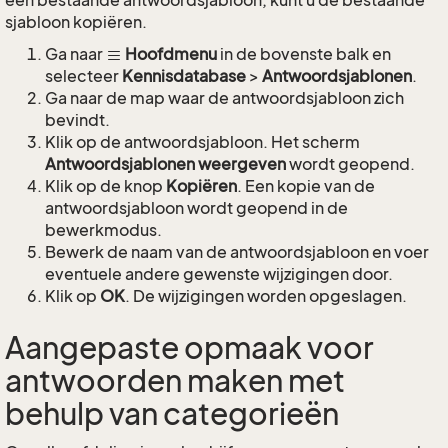
een bestaande antwoordsjabloon, kunt u de bestaande
sjabloon kopiëren.
Ga naar
Hoofdmenu
in de bovenste balk en
selecteer
Kennisdatabase
>
Antwoordsjablonen
.
Ga naar de map waar de antwoordsjabloon zich
bevindt.
Klik op de antwoordsjabloon. Het scherm
Antwoordsjablonen weergeven
wordt geopend.
Klik op de knop
Kopiëren
. Een kopie van de
antwoordsjabloon wordt geopend in de
bewerkmodus.
Bewerk de naam van de antwoordsjabloon en voer
eventuele andere gewenste wijzigingen door.
Klik op
OK
. De wijzigingen worden opgeslagen.
Aangepaste opmaak voor
antwoorden maken met
behulp van categorieën