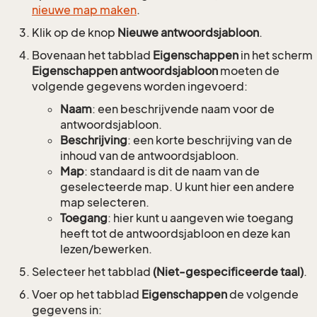
nieuwe map maken
.
Klik op de knop
Nieuwe antwoordsjabloon
.
Bovenaan het tabblad
Eigenschappen
in het scherm
Eigenschappen antwoordsjabloon
moeten de
volgende gegevens worden ingevoerd:
Naam
: een beschrijvende naam voor de
antwoordsjabloon.
Beschrijving
: een korte beschrijving van de
inhoud van de antwoordsjabloon.
Map
: standaard is dit de naam van de
geselecteerde map. U kunt hier een andere
map selecteren.
Toegang
: hier kunt u aangeven wie toegang
heeft tot de antwoordsjabloon en deze kan
lezen/bewerken.
Selecteer het tabblad
(Niet-gespecificeerde taal)
.
Voer op het tabblad
Eigenschappen
de volgende
gegevens in: