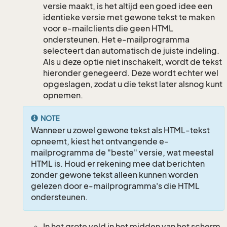
versie maakt, is het altijd een goed idee een
identieke versie met gewone tekst te maken
voor e-mailclients die geen HTML
ondersteunen. Het e-mailprogramma
selecteert dan automatisch de juiste indeling.
Als u deze optie niet inschakelt, wordt de tekst
hieronder genegeerd. Deze wordt echter wel
opgeslagen, zodat u die tekst later alsnog kunt
opnemen.
NOTE
Wanneer u zowel gewone tekst als HTML-tekst
opneemt, kiest het ontvangende e-
mailprogramma de "beste" versie, wat meestal
HTML is. Houd er rekening mee dat berichten
zonder gewone tekst alleen kunnen worden
gelezen door e-mailprogramma's die HTML
ondersteunen.
In het grote veld in het midden van het scherm