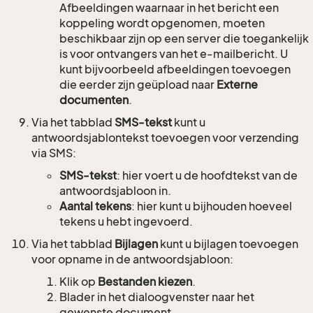
Afbeeldingen waarnaar in het bericht een
koppeling wordt opgenomen, moeten
beschikbaar zijn op een server die toegankelijk
is voor ontvangers van het e-mailbericht. U
kunt bijvoorbeeld afbeeldingen toevoegen
die eerder zijn geüpload naar
Externe
documenten
.
Via het tabblad
SMS-tekst
kunt u
antwoordsjablontekst toevoegen voor verzending
via SMS:
SMS-tekst
: hier voert u de hoofdtekst van de
antwoordsjabloon in.
Aantal tekens
: hier kunt u bijhouden hoeveel
tekens u hebt ingevoerd.
Via het tabblad
Bijlagen
kunt u bijlagen toevoegen
voor opname in de antwoordsjabloon:
Klik op
Bestanden kiezen
.
Blader in het dialoogvenster naar het
gewenste document.