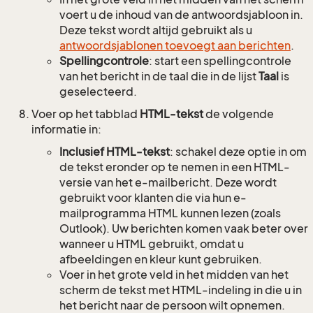
voert u de inhoud van de antwoordsjabloon in.
Deze tekst wordt altijd gebruikt als u
antwoordsjablonen toevoegt aan berichten
.
Spellingcontrole
: start een spellingcontrole
van het bericht in de taal die in de lijst
Taal
is
geselecteerd.
Voer op het tabblad
HTML-tekst
de volgende
informatie in:
Inclusief HTML-tekst
: schakel deze optie in om
de tekst eronder op te nemen in een HTML-
versie van het e-mailbericht. Deze wordt
gebruikt voor klanten die via hun e-
mailprogramma HTML kunnen lezen (zoals
Outlook). Uw berichten komen vaak beter over
wanneer u HTML gebruikt, omdat u
afbeeldingen en kleur kunt gebruiken.
Voer in het grote veld in het midden van het
scherm de tekst met HTML-indeling in die u in
het bericht naar de persoon wilt opnemen.