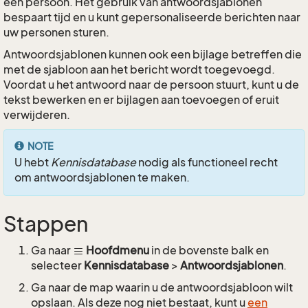
een persoon. Het gebruik van antwoordsjablonen
bespaart tijd en u kunt gepersonaliseerde berichten naar
uw personen sturen.
Antwoordsjablonen kunnen ook een bijlage betreffen die
met de sjabloon aan het bericht wordt toegevoegd.
Voordat u het antwoord naar de persoon stuurt, kunt u de
tekst bewerken en er bijlagen aan toevoegen of eruit
verwijderen.
NOTE
U hebt
Kennisdatabase
nodig als functioneel recht
om antwoordsjablonen te maken.
Stappen
Ga naar
Hoofdmenu
in de bovenste balk en
selecteer
Kennisdatabase
>
Antwoordsjablonen
.
Ga naar de map waarin u de antwoordsjabloon wilt
opslaan. Als deze nog niet bestaat, kunt u
een