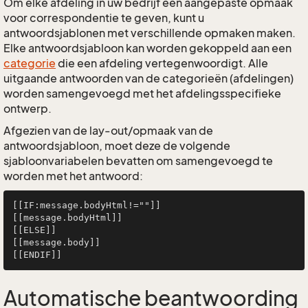
Om elke afdeling in uw bedrijf een aangepaste opmaak
voor correspondentie te geven, kunt u
antwoordsjablonen met verschillende opmaken maken.
Elke antwoordsjabloon kan worden gekoppeld aan een
categorie
die een afdeling vertegenwoordigt. Alle
uitgaande antwoorden van de categorieën (afdelingen)
worden samengevoegd met het afdelingsspecifieke
ontwerp.
Afgezien van de lay-out/opmaak van de
antwoordsjabloon, moet deze de volgende
sjabloonvariabelen bevatten om samengevoegd te
worden met het antwoord:
[[IF:message.bodyHtml!=""]]

[[message.bodyHtml]]

[[ELSE]]

[[message.body]]

Automatische beantwoording