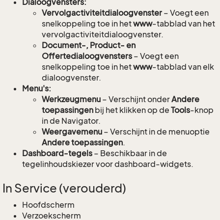
Dialoogvensters:
Vervolgactiviteitdialoogvenster
– Voegt een
snelkoppeling toe in het
www
-tabblad van het
vervolgactiviteitdialoogvenster.
Document-, Product- en
Offertedialoogvensters
– Voegt een
snelkoppeling toe in het
www
-tabblad van elk
dialoogvenster.
Menu's:
Werkzeugmenu
– Verschijnt onder
Andere
toepassingen
bij het klikken op de
Tools
-knop
in de Navigator.
Weergavemenu
– Verschijnt in de menuoptie
Andere toepassingen
.
Dashboard-tegels
– Beschikbaar in de
tegelinhoudskiezer voor dashboard-widgets.
In Service (verouderd)
Hoofdscherm
Verzoekscherm