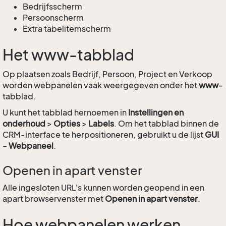
Bedrijfsscherm
Persoonscherm
Extra tabelitemscherm
Het www-tabblad
Op plaatsen zoals Bedrijf, Persoon, Project en Verkoop
worden webpanelen vaak weergegeven onder het
www
-
tabblad.
U kunt het tabblad hernoemen in
Instellingen en
onderhoud
>
Opties
>
Labels
. Om het tabblad binnen de
CRM-interface te herpositioneren, gebruikt u de lijst
GUI
- Webpaneel
.
Openen in apart venster
Alle ingesloten URL's kunnen worden geopend in een
apart browservenster met
Openen in apart venster
.
Hoe webpanelen werken