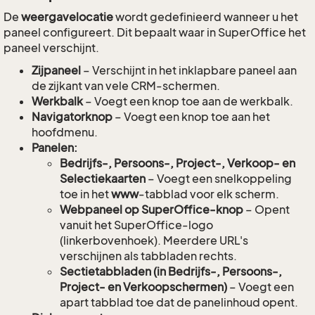
De
weergavelocatie
wordt gedefinieerd wanneer u het
paneel configureert. Dit bepaalt waar in SuperOffice het
paneel verschijnt.
Zijpaneel
– Verschijnt in het inklapbare paneel aan
de zijkant van vele CRM-schermen.
Werkbalk
– Voegt een knop toe aan de werkbalk.
Navigatorknop
– Voegt een knop toe aan het
hoofdmenu.
Panelen:
Bedrijfs-, Persoons-, Project-, Verkoop- en
Selectiekaarten
– Voegt een snelkoppeling
toe in het
www
-tabblad voor elk scherm.
Webpaneel op SuperOffice-knop
– Opent
vanuit het SuperOffice-logo
(linkerbovenhoek). Meerdere URL's
verschijnen als tabbladen rechts.
Sectietabbladen (in Bedrijfs-, Persoons-,
Project- en Verkoopschermen)
– Voegt een
apart tabblad toe dat de panelinhoud opent.