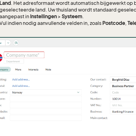
Land
. Het adresformaat wordt automatisch bijgewerkt op b
geselecteerde land. Uw thuisland wordt standaard gesele
aangepast in
Instellingen
>
Systeem
.
Vul indien nodig aanvullende velden in, zoals
Postcode
,
Tel