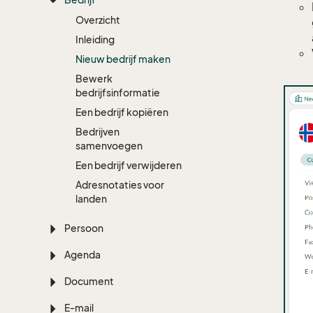
Overzicht
Inleiding
Nieuw bedrijf maken
Bewerk
bedrijfsinformatie
Een bedrijf kopiëren
Bedrijven
samenvoegen
Een bedrijf verwijderen
Adresnotaties voor
landen
Persoon
Agenda
Document
E-mail