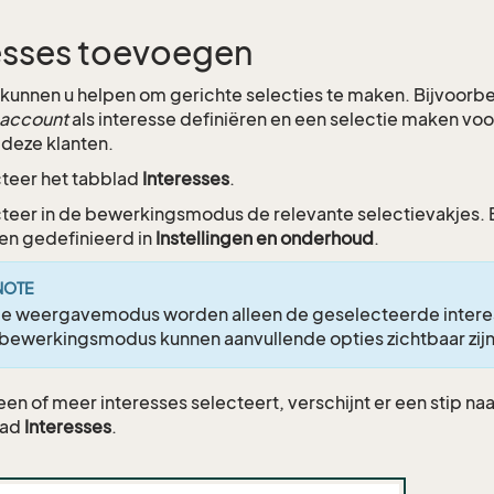
esses toevoegen
 kunnen u helpen om gerichte selecties te maken. Bijvoorbe
eaccount
als interesse definiëren en een selectie maken 
 deze klanten.
teer het tabblad
Interesses
.
teer in de bewerkingsmodus de relevante selectievakjes. 
n gedefinieerd in
Instellingen en onderhoud
.
NOTE
de weergavemodus worden alleen de geselecteerde intere
bewerkingsmodus kunnen aanvullende opties zichtbaar zijn
 een of meer interesses selecteert, verschijnt er een stip n
lad
Interesses
.