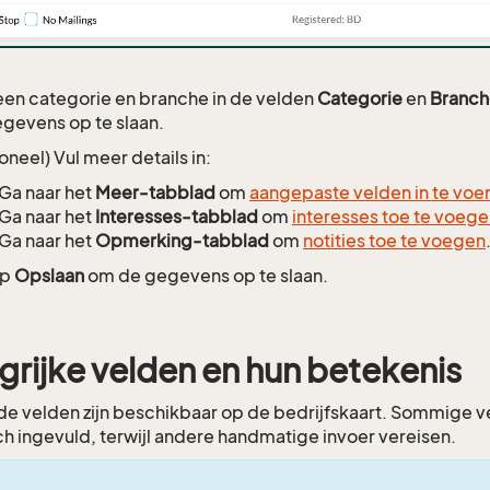
een categorie en branche in de velden
Categorie
en
Branch
gevens op te slaan.
oneel) Vul meer details in:
Ga naar het
Meer-tabblad
om
aangepaste velden in te voe
Ga naar het
Interesses-tabblad
om
interesses toe te voeg
Ga naar het
Opmerking-tabblad
om
notities toe te voegen
op
Opslaan
om de gegevens op te slaan.
grijke velden en hun betekenis
e velden zijn beschikbaar op de bedrijfskaart. Sommige 
h ingevuld, terwijl andere handmatige invoer vereisen.