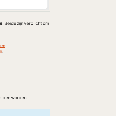
e
. Beide zijn verplicht om
ren
.
en
.
.
velden worden