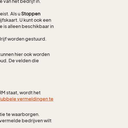
van het bedrijf in.
ist. Als u
Stoppen
fskaart. U kunt ook een
is alleen beschikbaar in
drijf worden gestuurd.
unnen hier ook worden
oud. De velden die
CRM staat, wordt het
dubbele vermeldingen te
ie te waarborgen.
 vermelde bedrijven wilt