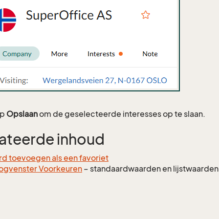
op
Opslaan
om de geselecteerde interesses op te slaan.
ateerde inhoud
d toevoegen als een favoriet
ogvenster Voorkeuren
– standaardwaarden en lijstwaarden