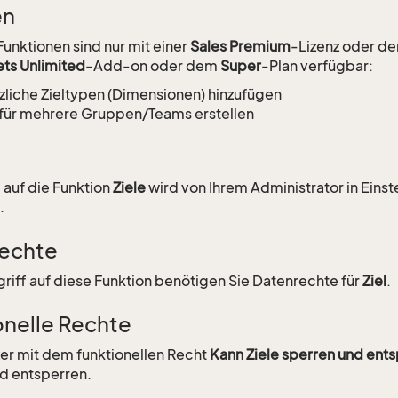
en
unktionen sind nur mit einer
Sales Premium
-Lizenz oder d
ets Unlimited
-Add-on oder dem
Super
-Plan verfügbar:
zliche Zieltypen (Dimensionen) hinzufügen
 für mehrere Gruppen/Teams erstellen
f auf die Funktion
Ziele
wird von Ihrem Administrator in Eins
.
echte
griff auf diese Funktion benötigen Sie Datenrechte für
Ziel
.
onelle Rechte
er mit dem funktionellen Recht
Kann Ziele sperren und ent
d entsperren.