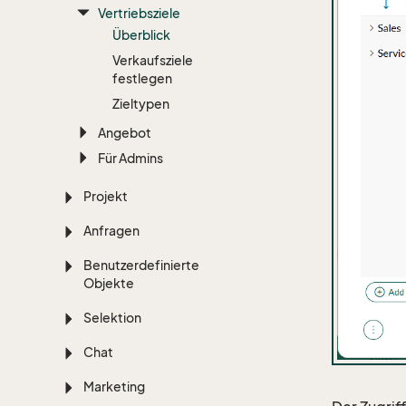
Vertriebsziele
Überblick
Verkaufsziele
festlegen
Zieltypen
Angebot
Für Admins
Projekt
Anfragen
Benutzerdefinierte
Objekte
Selektion
Chat
Marketing