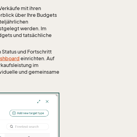
Verkäufe mit ihren
erblick über Ihre Budgets
teljährlichen
estgelegt werden. Im
dgets und tatsächliche
 Status und Fortschritt
ashboard
einrichten. Auf
rkaufsleistung im
dividuelle und gemeinsame