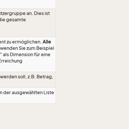
utzergruppe an. Dies ist
r die gesamte
ent zu ermöglichen.
Alle
erwenden Sie zum Beispiel
 als Dimension für eine
Erreichung
erden soll, z.B. Betrag,
n der ausgewählten Liste