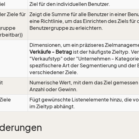
iel
Ziel für den individuellen Benutzer.
r Ziele für
Zeigt die Summe für alle Benutzer in einer Ben
eine Richtlinie, um das Einrichten des Ziels fü
gruppe
Benutzergruppe zu erleichtern.
rbeitbar))
Dimensionen, um ein präziseres Zielmanagem
Verkäufe - Betrag
ist der häufigste Zieltyp. V
"Verkaufstyp" oder "Unternehmen - Kategorie"
spezifischere Art der Segmentierung und der 
verschiedener Ziele.
it
Numerische Wert, mit dem das Ziel gemessen w
Anzahl oder Gewinn.
Ziele
Fügt gewünschte Listenelemente hinzu, die vo
im Zieltyp abhängt.
rderungen