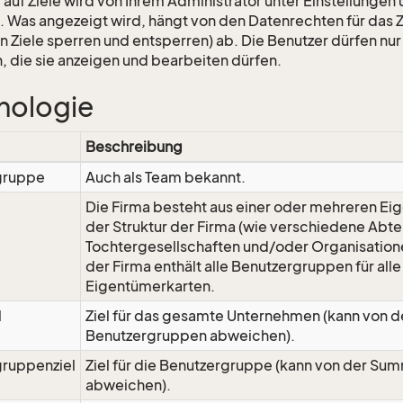
f auf Ziele wird von Ihrem Administrator unter Einstellunge
. Was angezeigt wird, hängt von den Datenrechten für das Z
n Ziele sperren und entsperren) ab. Die Benutzer dürfen nur
, die sie anzeigen und bearbeiten dürfen.
nologie
Beschreibung
gruppe
Auch als Team bekannt.
Die Firma besteht aus einer oder mehreren Ei
der Struktur der Firma (wie verschiedene Abte
Tochtergesellschaften und/oder Organisatione
der Firma enthält alle Benutzergruppen für al
Eigentümerkarten.
l
Ziel für das gesamte Unternehmen (kann von d
Benutzergruppen abweichen).
ruppenziel
Ziel für die Benutzergruppe (kann von der Sum
abweichen).