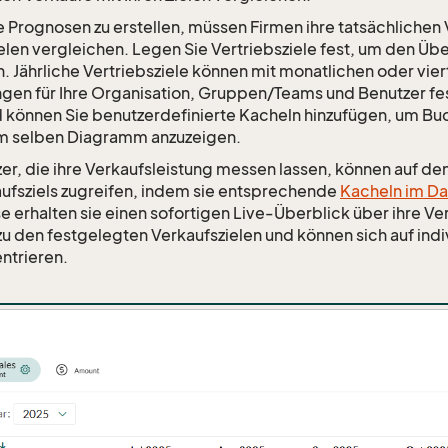
Prognosen zu erstellen, müssen Firmen ihre tatsächlichen 
elen vergleichen. Legen Sie Vertriebsziele fest, um den Üb
n. Jährliche Vertriebsziele können mit monatlichen oder vier
ngen für Ihre Organisation, Gruppen/Teams und Benutzer f
können Sie benutzerdefinierte Kacheln hinzufügen, um Bu
im selben Diagramm anzuzeigen.
zer, die ihre Verkaufsleistung messen lassen, können auf den
aufsziels zugreifen, indem sie entsprechende
Kacheln im D
e erhalten sie einen sofortigen Live-Überblick über ihre Ve
zu den festgelegten Verkaufszielen und können sich auf in
entrieren.