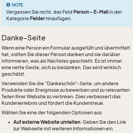
NOTE
Vergessen Sie nicht, das Feld
Person - E-Mail
in der
Kategorie
Felder
hinzufügen.
Danke-Seite
Wenn eine Person ein Formular ausgefüllt und übermittelt
hat, sollten Sie dieser Person danken und sie darüber
informieren, was als Nächstes geschieht. Es ist immer
eine nette Geste, sich zu bedanken. Das wird wirklich
geschätzt.
Verwenden Sie die "Dankeschön"-Seite, um andere
Produkte oder Ereignisse zu bewerben und zu relevanten
Teilen Ihrer Website zu verlinken. Dies verbessert das
Kundenerlebnis und fördert die Kundentreue.
Wählen Sie eine der folgenden Optionen aus:
Auf externe Website umleiten
: Geben Sie den Link
zur Webseite mit weiteren Informationen ein.