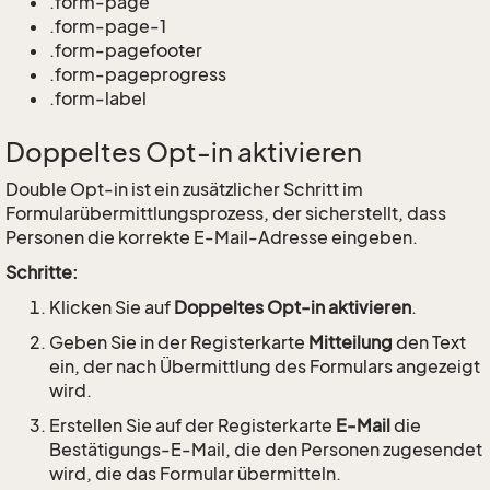
.form-page
.form-page-1
.form-pagefooter
.form-pageprogress
.form-label
Doppeltes Opt-in aktivieren
Double Opt-in ist ein zusätzlicher Schritt im
Formularübermittlungsprozess, der sicherstellt, dass
Personen die korrekte E-Mail-Adresse eingeben.
Schritte:
Klicken Sie auf
Doppeltes Opt-in aktivieren
.
Geben Sie in der Registerkarte
Mitteilung
den Text
ein, der nach Übermittlung des Formulars angezeigt
wird.
Erstellen Sie auf der Registerkarte
E-Mail
die
Bestätigungs-E-Mail, die den Personen zugesendet
wird, die das Formular übermitteln.