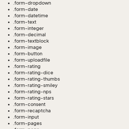
.form-dropdown
.form-date
.form-datetime
.form-text
.form-integer
.form-decimal
.form-textblock
.form-image
.form-button
.form-uploadfile
.form-rating
.form-rating-dice
.form-rating-thumbs
.form-rating-smiley
.form-rating-nps
.form-rating-stars
.form-consent
.form-recaptcha
.form-input
.form-pages