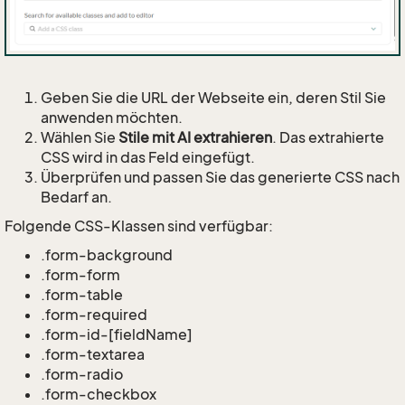
Geben Sie die URL der Webseite ein, deren Stil Sie
anwenden möchten.
Wählen Sie
Stile mit AI extrahieren
. Das extrahierte
CSS wird in das Feld eingefügt.
Überprüfen und passen Sie das generierte CSS nach
Bedarf an.
Folgende CSS-Klassen sind verfügbar:
.form-background
.form-form
.form-table
.form-required
.form-id-[fieldName]
.form-textarea
.form-radio
.form-checkbox