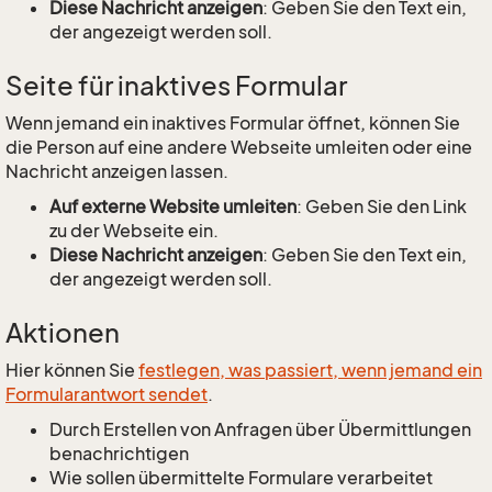
Diese Nachricht anzeigen
: Geben Sie den Text ein,
der angezeigt werden soll.
Seite für inaktives Formular
Wenn jemand ein inaktives Formular öffnet, können Sie
die Person auf eine andere Webseite umleiten oder eine
Nachricht anzeigen lassen.
Auf externe Website umleiten
: Geben Sie den Link
zu der Webseite ein.
Diese Nachricht anzeigen
: Geben Sie den Text ein,
der angezeigt werden soll.
Aktionen
Hier können Sie
festlegen, was passiert, wenn jemand ein
Formularantwort sendet
.
Durch Erstellen von Anfragen über Übermittlungen
benachrichtigen
Wie sollen übermittelte Formulare verarbeitet