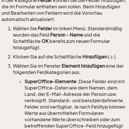
In der Kategorie
Felder
können Sie die Felder hinzufügen,
die im Formular enthalten sein sollen. Beim Hinzufügen
und Bearbeiten von Feldern wird die Vorschau
automatisch aktualisiert.
Wählen Sie
Felder
im linken Menü. Standardmäßig
wurden das Feld
Person - Name
und die
Schaltfläche
OK
bereits zum neuen Formular
hinzugefügt.
Klicken Sie auf die Schaltfläche
Hinzufügen
(
).
Wählen Sie im Fenster
Element hinzufügen
eine der
folgenden Feldkategorien aus:
SuperOffice-Elemente
: Diese Felder sind mit
SuperOffice-Daten wie dem Namen, dem
Land, der E-Mail-Adresse der Person usw.
verknüpft. Standard- und benutzerdefinierte
Felder sind verfügbar. Je nach Feldtyp können
Werte aus übermittelten Formularen
vorhandene Werte überschreiben oder zum
betreffenden SuperOffice-Feld hinzugefügt