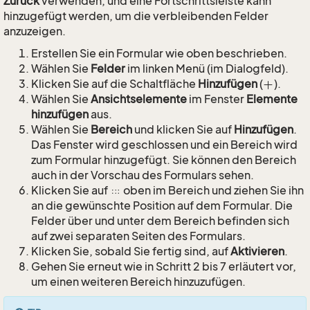
Zurück
verwenden, und eine Fortschrittsleiste kann
hinzugefügt werden, um die verbleibenden Felder
anzuzeigen.
Erstellen Sie ein Formular wie oben beschrieben.
Wählen Sie
Felder
im linken Menü (im Dialogfeld).
Klicken Sie auf die Schaltfläche
Hinzufügen
(
).
Wählen Sie
Ansichtselemente
im Fenster
Elemente
hinzufügen
aus.
Wählen Sie
Bereich
und klicken Sie auf
Hinzufügen
.
Das Fenster wird geschlossen und ein Bereich wird
zum Formular hinzugefügt. Sie können den Bereich
auch in der Vorschau des Formulars sehen.
Klicken Sie auf
oben im Bereich und ziehen Sie ihn
an die gewünschte Position auf dem Formular. Die
Felder über und unter dem Bereich befinden sich
auf zwei separaten Seiten des Formulars.
Klicken Sie, sobald Sie fertig sind, auf
Aktivieren
.
Gehen Sie erneut wie in Schritt 2 bis 7 erläutert vor,
um einen weiteren Bereich hinzuzufügen.