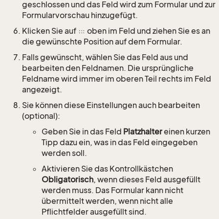
geschlossen und das Feld wird zum Formular und zur
Formularvorschau hinzugefügt.
Klicken Sie auf
oben im Feld und ziehen Sie es an
die gewünschte Position auf dem Formular.
Falls gewünscht, wählen Sie das Feld aus und
bearbeiten den Feldnamen. Die ursprüngliche
Feldname wird immer im oberen Teil rechts im Feld
angezeigt.
Sie können diese Einstellungen auch bearbeiten
(optional):
Geben Sie in das Feld
Platzhalter
einen kurzen
Tipp dazu ein, was in das Feld eingegeben
werden soll.
Aktivieren Sie das Kontrollkästchen
Obligatorisch
, wenn dieses Feld ausgefüllt
werden muss. Das Formular kann nicht
übermittelt werden, wenn nicht alle
Pflichtfelder ausgefüllt sind.