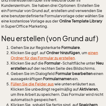
und Interessenten über Ihre Website oder Ihr
Kundenzentrum. Sie haben drei Optionen: Erstellen Sie
ein Formular von Grund auf, erstellen und verwenden Sie
eine benutzerdefinierte Formularvorlage oder wählen Sie
eine kostenlose Vorlage aus der
Online Template Library
in SuperOffice Marketing.
Neu erstellen (von Grund auf)
Gehen Sie zur Registerkarte
Formulare
.
Klicken Sie ggf. auf
Ordner hinzufügen
, um
einen
Ordner für das Formular zu erstellen
.
Klicken Sie auf die
Formular
-Schaltfläche unter
Neu
erstellen
auf der rechten Seite des Bildschirms.
Geben Sie im Dialogfeld
Formular bearbeiten
einen
aussagekräftigen
Formularnamen
ein.
Füllen Sie die Felder aus
wie unten erläutert aus.
Klicken Sie unbedingt regelmäßig auf
Aktivieren
,
um Ihre Arbeit zu speichern. Das Formular wird nicht
automatisch gespeichert.
Klicken Sie, sobald Sie fertig sind, auf
Speichern
.