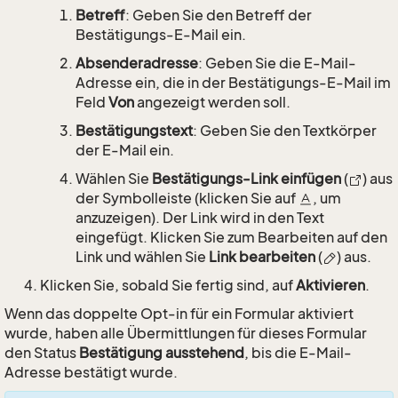
Betreff
: Geben Sie den Betreff der
Bestätigungs-E-Mail ein.
Absenderadresse
: Geben Sie die E-Mail-
Adresse ein, die in der Bestätigungs-E-Mail im
Feld
Von
angezeigt werden soll.
Bestätigungstext
: Geben Sie den Textkörper
der E-Mail ein.
Wählen Sie
Bestätigungs-Link einfügen
(
) aus
der Symbolleiste (klicken Sie auf
, um
anzuzeigen). Der Link wird in den Text
eingefügt. Klicken Sie zum Bearbeiten auf den
Link und wählen Sie
Link bearbeiten
(
) aus.
Klicken Sie, sobald Sie fertig sind, auf
Aktivieren
.
Wenn das doppelte Opt-in für ein Formular aktiviert
wurde, haben alle Übermittlungen für dieses Formular
den Status
Bestätigung ausstehend
, bis die E-Mail-
Adresse bestätigt wurde.